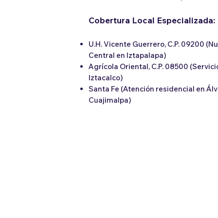
Cobertura Local Especializada:
U.H. Vicente Guerrero, C.P. 09200 (N
Central en Iztapalapa)
Agrícola Oriental, C.P. 08500 (Servic
Iztacalco)
Santa Fe (Atención residencial en Ál
Cuajimalpa)