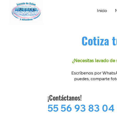
Inicio
Cotiza t
¿Necesitas lavado de s
Escríbenos por WhatsAp
puedes, comparte foto
¡Contáctanos!
55 56 93 83 04