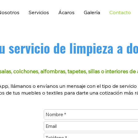
Nosotros
Servicios
Ácaros
Galería
Contacto
u servicio de limpieza a d
alas, colchones, alfombras, tapetes, sillas o interiores 
p, llámanos o envíanos un mensaje con el tipo de servicio q
s de tus muebles o textiles para darte una cotización más rá