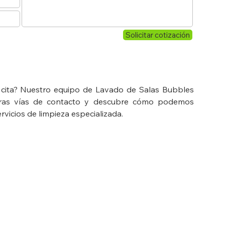
Solicitar cotización
cita? Nuestro equipo de Lavado de Salas Bubbles
estras vías de contacto y descubre cómo podemos
ervicios
de limpieza especializada.