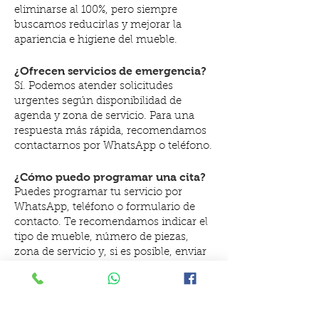
eliminarse al 100%, pero siempre
buscamos reducirlas y mejorar la
apariencia e higiene del mueble.
¿Ofrecen servicios de emergencia?
Sí. Podemos atender solicitudes
urgentes según disponibilidad de
agenda y zona de servicio. Para una
respuesta más rápida, recomendamos
contactarnos por WhatsApp o teléfono.​
¿Cómo puedo programar una cita?
Puedes programar tu servicio por
WhatsApp, teléfono o formulario de
contacto. Te recomendamos indicar el
tipo de mueble, número de piezas,
zona de servicio y, si es posible, enviar
fotos para darte una cotización más
precisa.​
Dale a tu sala una limpieza profesional, segura y profunda.