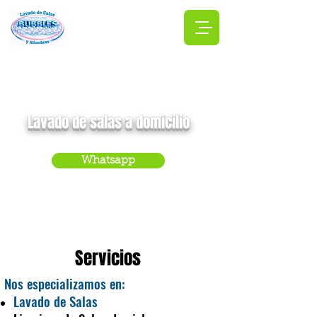
Lavado de salas a domicilio
Whatsapp
Tel.: 55 56 93 83 04
Servicios
Nos especializamos en:
Lavado de Salas