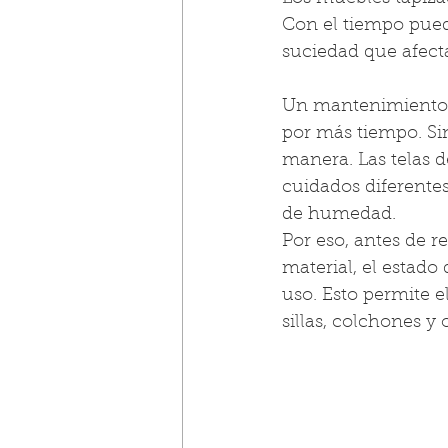
Con el tiempo pued
suciedad que afecta
Un mantenimiento 
por más tiempo. Si
manera. Las telas de
cuidados diferentes
de humedad.
Por eso, antes de re
material, el estado
uso. Esto permite e
sillas, colchones y 