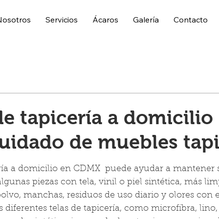
Nosotros
Servicios
Ácaros
Galería
Contacto
e tapicería a domicilio
uidado de muebles tap
trellas.
ría a domicilio en CDMX  puede ayudar a mantener sal
algunas piezas con tela, vinil o piel sintética, más lim
lvo, manchas, residuos de uso diario y olores con e
diferentes telas de tapicería, como microfibra, lino, 