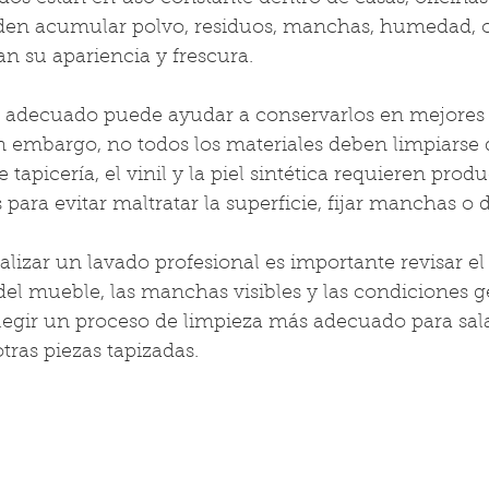
en acumular polvo, residuos, manchas, humedad, o
n su apariencia y frescura.
adecuado puede ayudar a conservarlos en mejores 
n embargo, no todos los materiales deben limpiarse 
 tapicería, el vinil y la piel sintética requieren produ
 para evitar maltratar la superficie, fijar manchas o 
alizar un lavado profesional es importante revisar el 
 del mueble, las manchas visibles y las condiciones g
legir un proceso de limpieza más adecuado para salas
otras piezas tapizadas.