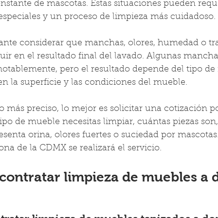
nstante de mascotas. Estas situaciones pueden requ
especiales y un proceso de limpieza más cuidadoso.
nte considerar que manchas, olores, humedad o tr
uir en el resultado final del lavado. Algunas mancha
tablemente, pero el resultado depende del tipo de m
n la superficie y las condiciones del mueble.
o más preciso, lo mejor es solicitar una cotización 
ipo de mueble necesitas limpiar, cuántas piezas son,
resenta orina, olores fuertes o suciedad por mascota
na de la CDMX se realizará el servicio.
contratar limpieza de muebles a 