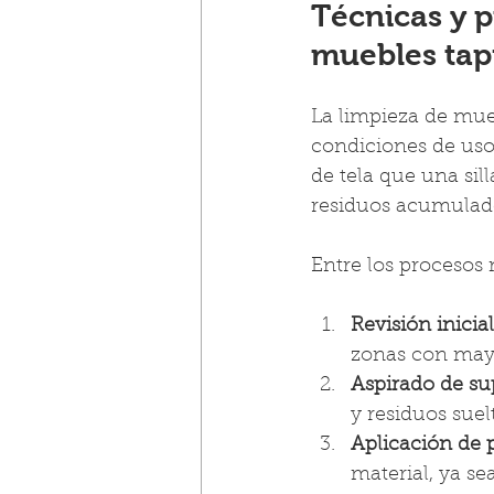
Técnicas y 
muebles tap
La limpieza de mueb
condiciones de uso
de tela que una sil
residuos acumulad
Entre los proceso
Revisión inicia
zonas con mayo
Aspirado de sup
y residuos suel
Aplicación de p
material, ya sea