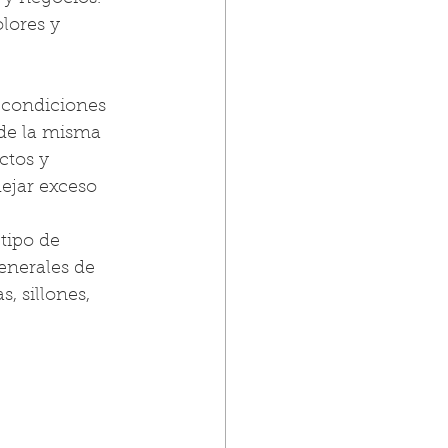
lores y 
condiciones 
de la misma 
ctos y 
dejar exceso 
tipo de 
enerales de 
, sillones, 