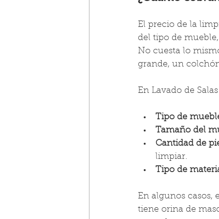
El precio de la li
del tipo de mueble,
No cuesta lo mismo 
grande, un colchón,
En Lavado de Salas
Tipo de muebl
Tamaño del mu
Cantidad de pi
limpiar.
Tipo de materia
En algunos casos, e
tiene orina de masc