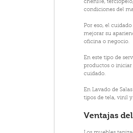
chenille, terciopel
condiciones del mat
Por eso, el cuidado 
mejorar su aparienc
oficina o negocio.
En este tipo de serv
productos o iniciar
cuidado. 
En Lavado de Salas
tipos de tela, vinil
Ventajas del
Los muebles tapizad