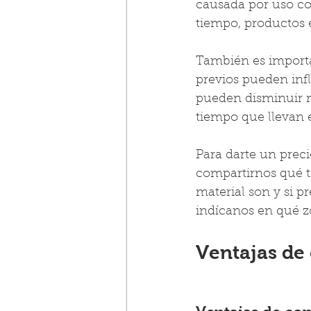
causada por uso co
tiempo, productos 
También es importa
previos pueden infl
pueden disminuir no
tiempo que llevan e
Para darte un preci
compartirnos qué t
material son y si p
indícanos en qué zo
Ventajas de 