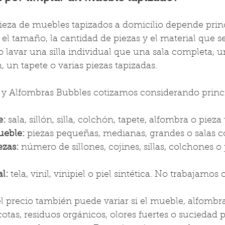
mpieza de muebles tapizados a domicilio depende pri
 el tamaño, la cantidad de piezas y el material que se
lavar una silla individual que una sala completa, un
 un tapete o varias piezas tapizadas.
 y Alfombras Bubbles cotizamos considerando princ
e:
 sala, sillón, silla, colchón, tapete, alfombra o pieza
eble:
 piezas pequeñas, medianas, grandes o salas c
ezas:
 número de sillones, cojines, sillas, colchones o 
l:
 tela, vinil, vinipiel o piel sintética. No trabajamos
l precio también puede variar si el mueble, alfombra
otas, residuos orgánicos, olores fuertes o suciedad 