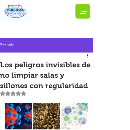
Entrada
Los peligros invisibles de
no limpiar salas y
sillones con regularidad
Obtuvo NaN de 5 estrellas.