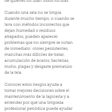
de quienes los usan todos los días.
Cuando una sala no se limpia 
durante mucho tiempo, o cuando se 
lava con métodos incorrectos que 
dejan humedad o residuos 
atrapados, pueden aparecer 
problemas que no siempre se notan 
de inmediato: olores persistentes, 
manchas más difíciles de tratar, 
acumulación de ácaros, bacterias, 
moho, plagas y desgaste prematuro 
de la tela.
Conocer estos riesgos ayuda a 
tomar mejores decisiones sobre el 
mantenimiento de la tapicería y a 
entender por qué una limpieza 
profesional periódica puede ayudar 