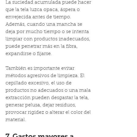
La suciedad acumulada puede hacer 
que la tela luzca opaca, áspera o 
envejecida antes de tiempo. 
Además, cuando una mancha se 
deja por mucho tiempo o se intenta 
limpiar con productos inadecuados, 
puede penetrar más en la fibra, 
expandirse o fijarse.
También es importante evitar 
métodos agresivos de limpieza. El 
cepillado excesivo, el uso de 
productos no adecuados o una mala 
extracción pueden desgastar la tela, 
generar pelusa, dejar residuos, 
provocar rigidez o alterar el color del 
material.
7. Gastos mayores a 