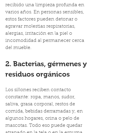
recibido una limpieza profunda en 
varios años. En personas sensibles, 
estos factores pueden detonar o 
agravar molestias respiratorias, 
alergias, irritación en la piel o 
incomodidad al permanecer cerca 
del mueble.
2. Bacterias, gérmenes y 
residuos orgánicos
Los sillones reciben contacto 
constante: ropa, manos, sudor, 
saliva, grasa corporal, restos de 
comida, bebidas derramadas y, en 
algunos hogares, orina o pelo de 
mascotas. Todo eso puede quedar 
atrapado en la tela o en la espuma, 