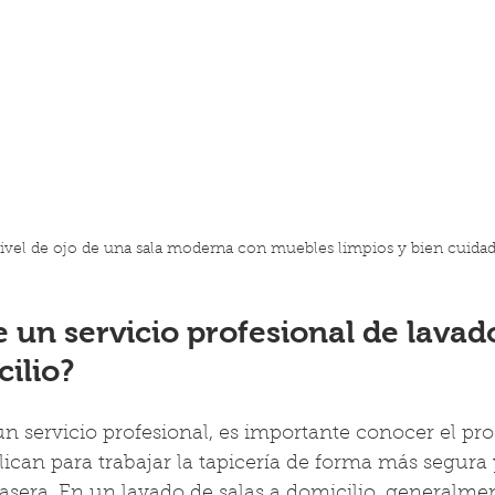
nivel de ojo de una sala moderna con muebles limpios y bien cuida
 un servicio profesional de lavad
cilio?
 servicio profesional, es importante conocer el pro
ican para trabajar la tapicería de forma más segura
sera. En un lavado de salas a domicilio, generalment