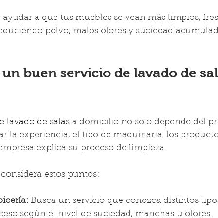
 ayudar a que tus muebles se vean más limpios, fres
reduciendo polvo, malos olores y suciedad acumulad
un buen servicio de lavado de sal
de lavado de salas
 a domicilio no solo depende del p
ar la experiencia, el tipo de maquinaria, los producto
 empresa explica su proceso de limpieza.
 considera estos puntos:
icería:
 Busca un servicio que conozca distintos tipos
ceso según el nivel de suciedad, manchas u olores.