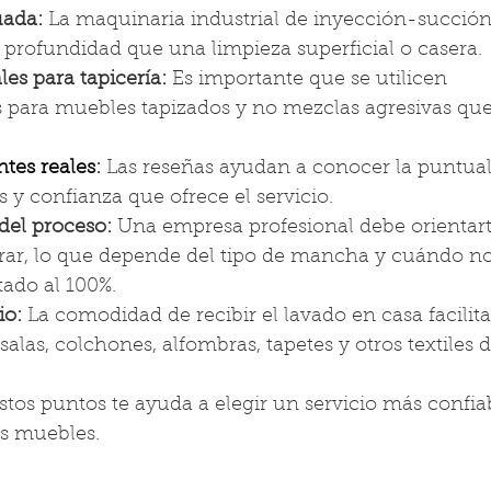
uada:
 La maquinaria industrial de inyección-succión
 profundidad que una limpieza superficial o casera.
es para tapicería:
 Es importante que se utilicen 
 para muebles tapizados y no mezclas agresivas qu
ntes reales
:
 Las reseñas ayudan a conocer la puntual
s y confianza que ofrece el servicio.
del proceso:
 Una empresa profesional debe orientart
ar, lo que depende del tipo de mancha y cuándo no 
tado al 100%.
io:
 La comodidad de recibir el lavado en casa facilita
las, colchones, alfombras, tapetes y otros textiles d
tos puntos te ayuda a elegir un servicio más confia
s muebles.