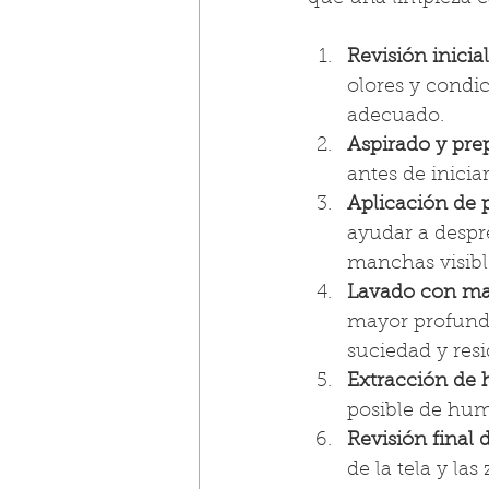
Revisión inicial
olores y condic
adecuado.
Aspirado y pre
antes de iniciar
Aplicación de p
ayudar a despre
manchas visibl
Lavado con maq
mayor profundi
suciedad y res
Extracción de 
posible de hum
Revisión final 
de la tela y la