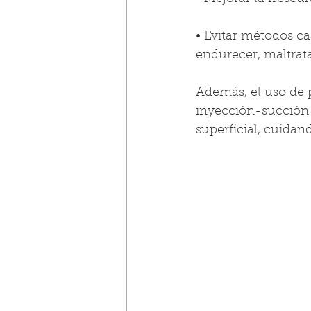
• Evitar métodos c
endurecer, maltrata
Además, el uso de p
inyección-succión 
superficial, cuidan