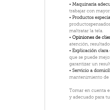
• 
Maquinaria adec
trabajar con mayor
• 
Productos especial
productospensados
maltratar la tela.
• 
Opiniones de clie
atención, resultado
• 
Explicación clara 
que se puede mejor
garantizar un resul
• 
Servicio a domicil
mantenimiento de sa
Tomar en cuenta es
y adecuado para tu