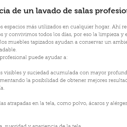
ia de un lavado de salas profesio
os espacios más utilizados en cualquier hogar. Ahí r
s y convivimos todos los días, por eso la limpieza y e
los muebles tapizados ayudan a conservar un ambi
radable.
 profesional puede ayudar a:
 visibles y suciedad acumulada con mayor profund
mentando la posibilidad de obtener mejores resultad
ía.
las atrapadas en la tela, como polvo, ácaros y alérge
a, suavidad y apariencia de la tela.