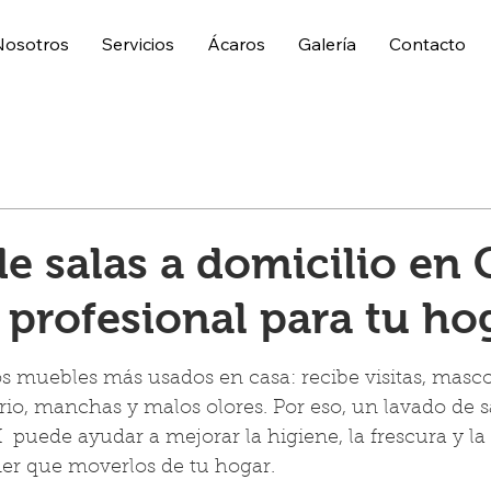
Nosotros
Servicios
Ácaros
Galería
Contacto
e salas a domicilio en
 profesional para tu ho
trellas.
os muebles más usados en casa: recibe visitas, mascot
rio, manchas y malos olores. Por eso, un lavado de sa
puede ayudar a mejorar la higiene, la frescura y la 
ner que moverlos de tu hogar.