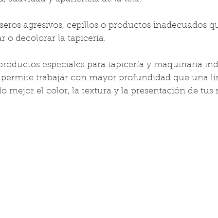
aseros agresivos, cepillos o productos inadecuados 
r o decolorar la tapicería.
roductos especiales para tapicería y maquinaria indu
permite trabajar con mayor profundidad que una li
do mejor el color, la textura y la presentación de tus